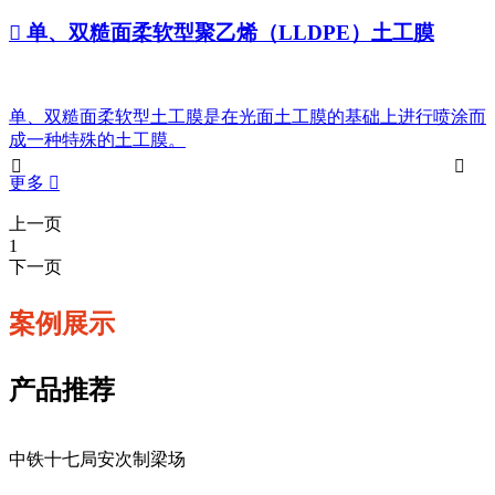

单、双糙面柔软型聚乙烯（LLDPE）土工膜
单、双糙面柔软型土工膜是在光面土工膜的基础上进行喷涂而
成一种特殊的土工膜。


更多

上一页
1
下一页
案例展示
产品推荐
中铁十七局安次制梁场