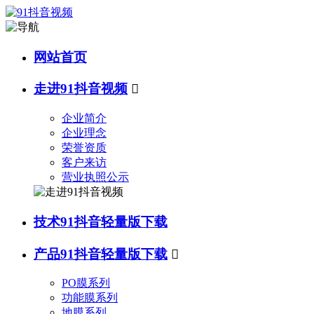
网站首页
走进91抖音视频

企业简介
企业理念
荣誉资质
客户来访
营业执照公示
技术91抖音轻量版下载
产品91抖音轻量版下载

PO膜系列
功能膜系列
地膜系列