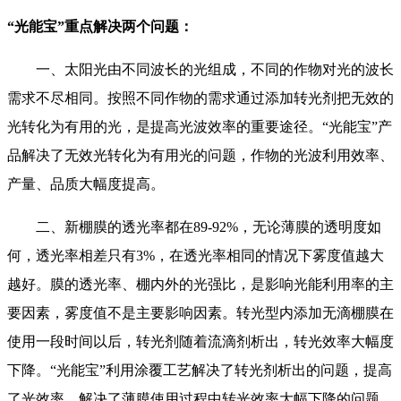
“光能宝”重点解决两个问题：
一、太阳光由不同波长的光组成，不同的作物对光的波长
需求不尽相同。按照不同作物的需求通过添加转光剂把无效的
光转化为有用的光，是提高光波效率的重要途径。“光能宝”产
品解决了无效光转化为有用光的问题，作物的光波利用效率、
产量、品质大幅度提高。
二、新棚膜的透光率都在89-92%，无论薄膜的透明度如
何，透光率相差只有3%，在透光率相同的情况下雾度值越大
越好。膜的透光率、棚内外的光强比，是影响光能利用率的主
要因素，雾度值不是主要影响因素。转光型内添加无滴棚膜在
使用一段时间以后，转光剂随着流滴剂析出，转光效率大幅度
下降。“光能宝”利用涂覆工艺解决了转光剂析出的问题，提高
了光效率，解决了薄膜使用过程中转光效率大幅下降的问题。