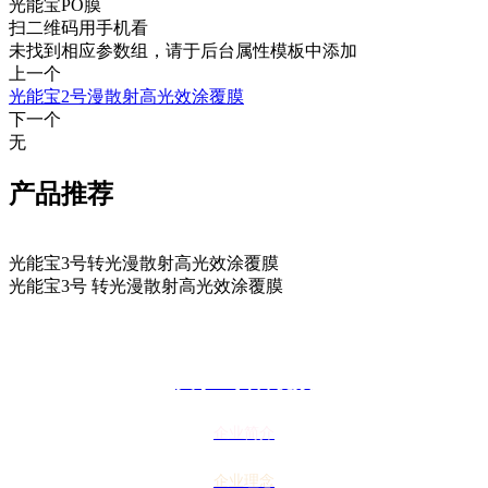
光能宝PO膜
扫二维码用手机看
未找到相应参数组，请于后台属性模板中添加
上一个
光能宝2号漫散射高光效涂覆膜
下一个
无
产品推荐
光能宝3号转光漫散射高光效涂覆膜
光能宝3号 转光漫散射高光效涂覆膜
关于91抖音视频
企业简介
企业理念