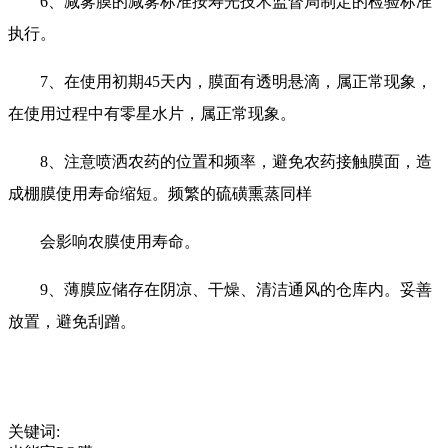
6、减雾膜的减雾标准按寿光技术监督局制定的检验标准
执行。
7、在使用初期45天内，膜面有透明悬滴，属正常现象，
在使用过程中有零星水片，属正常现象。
8、注意喷洒农药的位置和频率，避免农药接触膜面，造
成棚膜使用寿命缩短。频繁的硫磺熏蒸同样
会影响农膜使用寿命。
9、薄膜应储存在阴凉、干燥、清洁通风的仓库内。妥善
放置，避免刮蹭。
关键词: