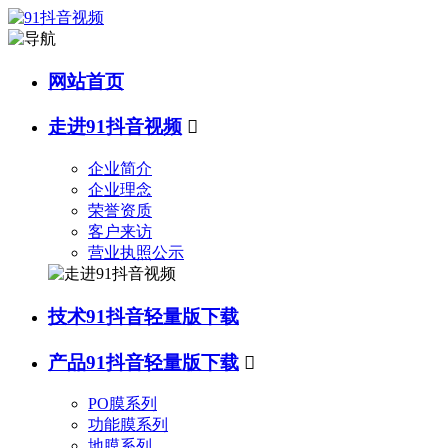
网站首页
走进91抖音视频

企业简介
企业理念
荣誉资质
客户来访
营业执照公示
技术91抖音轻量版下载
产品91抖音轻量版下载

PO膜系列
功能膜系列
地膜系列