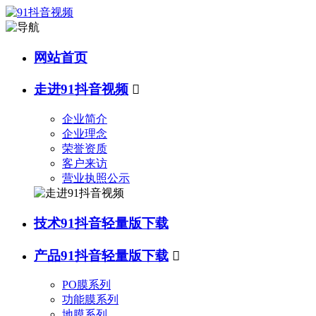
网站首页
走进91抖音视频

企业简介
企业理念
荣誉资质
客户来访
营业执照公示
技术91抖音轻量版下载
产品91抖音轻量版下载

PO膜系列
功能膜系列
地膜系列