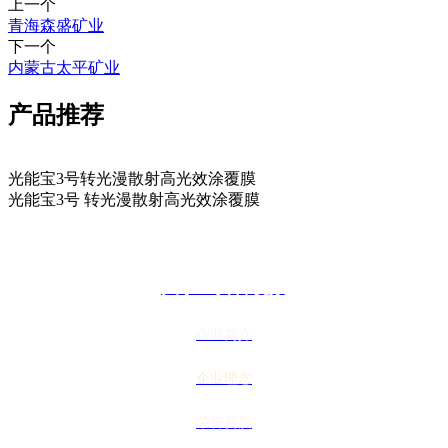
上一个
青海森盛矿业
下一个
内蒙古太平矿业
产品推荐
光能宝3号转光漫散射高光效涂覆膜
光能宝3号 转光漫散射高光效涂覆膜
关于91抖音视频
企业简介
企业理念
荣誉资质