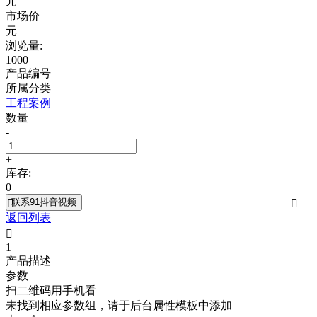
元
市场价
元
浏览量:
1000
产品编号
所属分类
工程案例
数量
-
+
库存:
0
联系91抖音视频


返回列表

1
产品描述
参数
扫二维码用手机看
未找到相应参数组，请于后台属性模板中添加