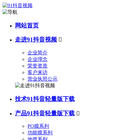
网站首页
走进91抖音视频

企业简介
企业理念
荣誉资质
客户来访
营业执照公示
技术91抖音轻量版下载
产品91抖音轻量版下载

PO膜系列
功能膜系列
地膜系列