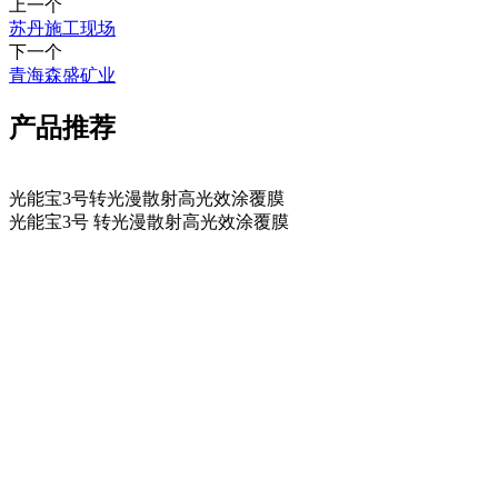
上一个
苏丹施工现场
下一个
青海森盛矿业
产品推荐
光能宝3号转光漫散射高光效涂覆膜
光能宝3号 转光漫散射高光效涂覆膜